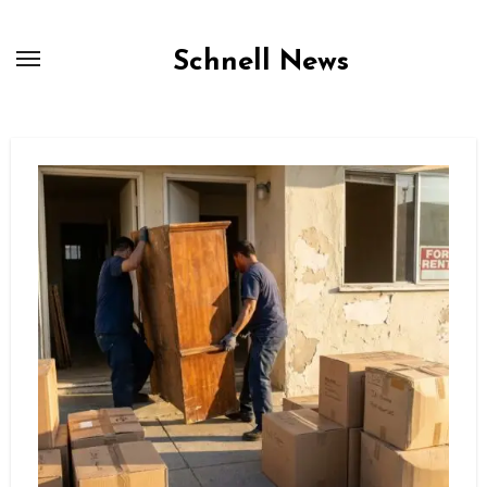
Skip
to
Schnell News
content