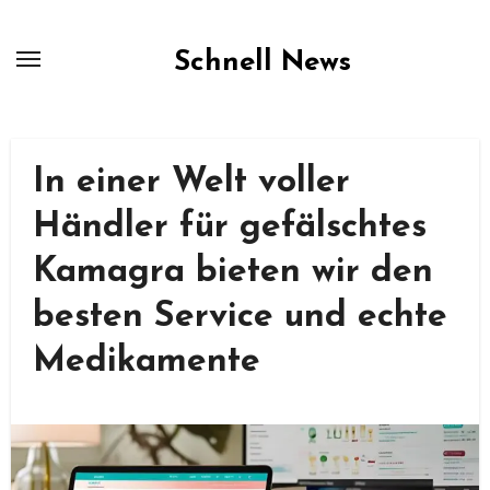
Skip
to
Schnell News
content
In einer Welt voller
Händler für gefälschtes
Kamagra bieten wir den
besten Service und echte
Medikamente