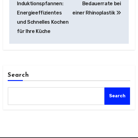
navigation
Induktionspfannen:
Bedauerrate bei
Energieeffizientes
einer Rhinoplastik
und Schnelles Kochen
für Ihre Küche
Search
Search