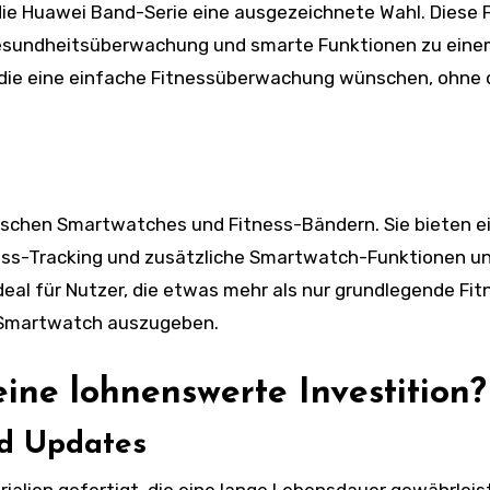
t die Huawei Band-Serie eine ausgezeichnete Wahl. Diese 
Gesundheitsüberwachung und smarte Funktionen zu ein
er, die eine einfache Fitnessüberwachung wünschen, ohne 
wischen Smartwatches und Fitness-Bändern. Sie bieten e
tness-Tracking und zusätzliche Smartwatch-Funktionen u
ideal für Nutzer, die etwas mehr als nur grundlegende Fit
m-Smartwatch auszugeben.
ine lohnenswerte Investition?
nd Updates
alien gefertigt, die eine lange Lebensdauer gewährleis