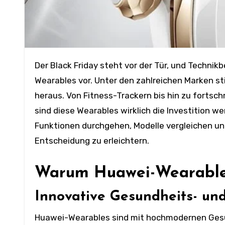
Der Black Friday steht vor der Tür, und Technikbegeisterte bereiten sich auf fantastische Angebote für
Wearables vor. Unter den zahlreichen Marken st
heraus. Von Fitness-Trackern bis hin zu fortsc
sind diese Wearables wirklich die Investition w
Funktionen durchgehen, Modelle vergleichen u
Entscheidung zu erleichtern.
Warum Huawei-Wearables
Innovative Gesundheits- un
Huawei-Wearables sind mit hochmodernen Gesun