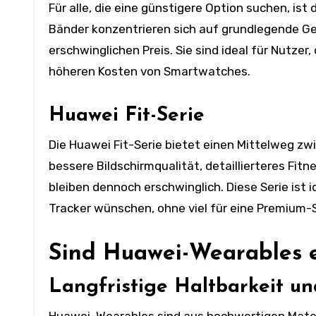
Für alle, die eine günstigere Option suchen, is
Bänder konzentrieren sich auf grundlegende 
erschwinglichen Preis. Sie sind ideal für Nutz
höheren Kosten von Smartwatches.
Huawei Fit-Serie
Die Huawei Fit-Serie bietet einen Mittelweg z
bessere Bildschirmqualität, detaillierteres Fi
bleiben dennoch erschwinglich. Diese Serie ist 
Tracker wünschen, ohne viel für eine Premiu
Sind Huawei-Wearables e
Langfristige Haltbarkeit u
Huawei-Wearables sind aus hochwertigen Materi