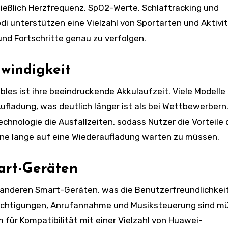
ßlich Herzfrequenz, SpO2-Werte, Schlaftracking und
 unterstützen eine Vielzahl von Sportarten und Aktivi
und Fortschritte genau zu verfolgen.
windigkeit
es ist ihre beeindruckende Akkulaufzeit. Viele Modelle
ufladung, was deutlich länger ist als bei Wettbewerbern
chnologie die Ausfallzeiten, sodass Nutzer die Vorteile 
ne lange auf eine Wiederaufladung warten zu müssen.
art-Geräten
 anderen Smart-Geräten, was die Benutzerfreundlichkei
hrichtigungen, Anrufannahme und Musiksteuerung sind m
für Kompatibilität mit einer Vielzahl von Huawei-