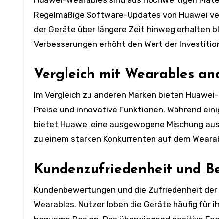
Regelmäßige Software-Updates von Huawei verbe
der Geräte über längere Zeit hinweg erhalten 
Verbesserungen erhöht den Wert der Investitio
Vergleich mit Wearables a
Im Vergleich zu anderen Marken bieten Huawei-
Preise und innovative Funktionen. Während ein
bietet Huawei eine ausgewogene Mischung aus Le
zu einem starken Konkurrenten auf dem Weara
Kundenzufriedenheit und B
Kundenbewertungen und die Zufriedenheit der 
Wearables. Nutzer loben die Geräte häufig für i
bequeme Design. Das überwiegend positive Fee