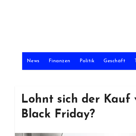
Skip
to
content
News
Finanzen
Politik
Geschäft
Lohnt sich der Kauf
Black Friday?