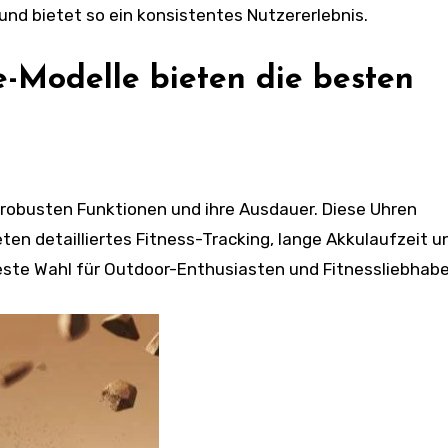
d bietet so ein konsistentes Nutzererlebnis.
-Modelle bieten die besten
 robusten Funktionen und ihre Ausdauer. Diese Uhren
ten detailliertes Fitness-Tracking, lange Akkulaufzeit u
beste Wahl für Outdoor-Enthusiasten und Fitnessliebhabe