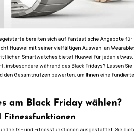
icht Huawei mit seiner vielfältigen Auswahl an Wearable
hrittlichen Smartwatches bietet Huawei für jeden etwas.
ert, insbesondere während des Black Fridays? Lassen Sie 
nd den Gesamtnutzen bewerten, um Ihnen eine fundiert
 am Black Friday wählen?
d Fitnessfunktionen
dheits- und Fitnessfunktionen ausgestattet. Sie biet