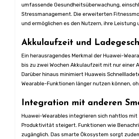
umfassende Gesundheitsüberwachung, einschlie
Stressmanagement. Die erweiterten Fitnessmodi
und ermöglichen es den Nutzern, ihre Leistung 
Akkulaufzeit und Ladegesch
Ein herausragendes Merkmal der Huawei-Wearabl
bis zu zwei Wochen Akkulaufzeit mit nur einer A
Darüber hinaus minimiert Huaweis Schnellladete
Wearable-Funktionen länger nutzen können, oh
Integration mit anderen Sm
Huawei-Wearables integrieren sich nahtlos mit
Produktivität steigert. Funktionen wie Benac
zugänglich. Das smarte Ökosystem sorgt zudem 