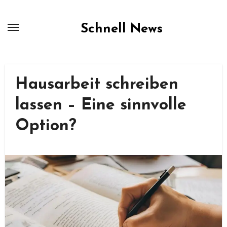
Skip
to
Schnell News
content
Hausarbeit schreiben
lassen – Eine sinnvolle
Option?